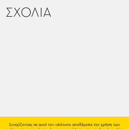
ΣΧΟΛΙΑ
Συνεχίζοντας σε αυτό τον ιστότοπο αποδέχεστε την χρήση των