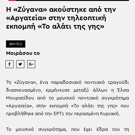
Η «Ζύγανα» ακούστηκε από την
«Αργατεία» στην τηλεοπτική
εκπομπή «Το αλάτι της γης»
ΒΙΝΤΕΟ
Μοιράσου το
Τη «Ζύγανα», ένα παραδοσιακό ποντιακό τραγούδι
διασκευασμένο, ερμήνευσε μεταξύ άλλων η Έλσα
Μουρατίδου από το μουσικό ποντιακό συγκρότημα
«Αργατεία», στην εκπομπή «Το αλάτι της γης» που
προβλήθηκε από την ΕΡΤ1 την περασμένη Κυριακή.
Το μουσικό συγκρότημα, που έχει έδρα του τη