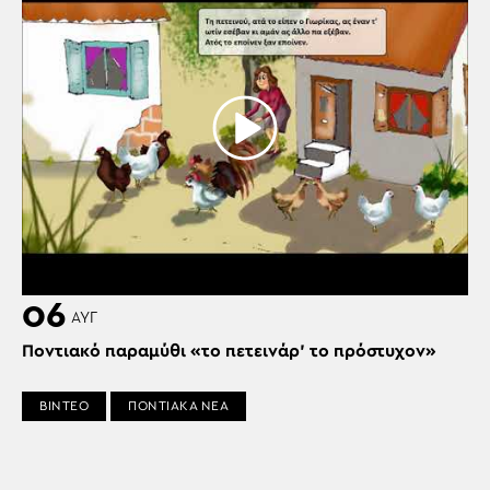
06
ΑΥΓ
Ποντιακό παραμύθι «το πετεινάρ’ το πρόστυχον»
ΒΙΝΤΕΟ
ΠΟΝΤΙΑΚΑ ΝΕΑ