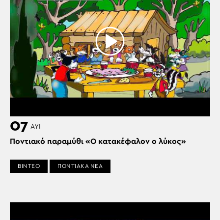
07
ΑΥΓ
Ποντιακό παραμύθι «Ο κατακέφαλον ο λύκος»
ΒΙΝΤΕΟ
ΠΟΝΤΙΑΚΑ ΝΕΑ