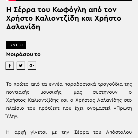
Η Σέρρα του Κωφόγλη από τον
Χρήστο Καλιοντζίδη και Χρήστο
Ασλανίδη
ΒΙΝΤΕΟ
Μοιράσου το
Το πρώτο από τα εννέα παραδοσιακά τραγούδια της
ποντιακής μουσικής, μας συστήνουν ο
Χρήστος Καλιοντζίδης και ο Χρήστος Ασλανίδης στο
πλαίσιο του πρότζεκτ που έχει ονομαστεί «Πρώτη
Ύλη».
Η αρχή γίνεται με την Σέρρα του Απόστολου