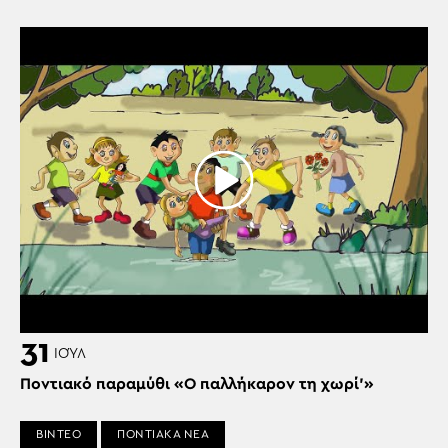
31
ΙΟΎΛ
Ποντιακό παραμύθι «Ο παλλήκαρον τη χωρί’»
ΒΙΝΤΕΟ
ΠΟΝΤΙΑΚΑ ΝΕΑ