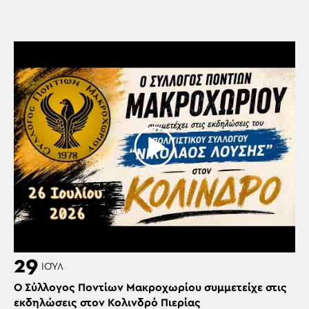
29
ΙΟΎΛ
Ο Σύλλογος Ποντίων Μακροχωρίου συμμετείχε στις
εκδηλώσεις στον Κολινδρό Πιερίας