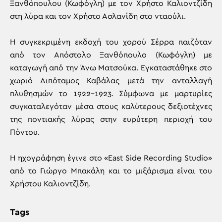
Ξανθόπουλου (Κωφόγλη) με τον Χρήστο Καλιοντζίδη
στη λύρα και τον Χρήστο Ασλανίδη στο νταούλι.
Η συγκεκριμένη εκδοχή του χορού Σέρρα παιζόταν
από τον Απόστολο Ξανθόπουλο (Κωφόγλη) με
καταγωγή από την Άνω Ματσούκα. Εγκαταστάθηκε στο
χωριό Διπόταμος Καβάλας μετά την ανταλλαγή
πλυθησμών το 1922-1923. Σύμφωνα με μαρτυρίες
συγκαταλεγόταν μέσα στους καλύτερους δεξιοτέχνες
της ποντιακής λύρας στην ευρύτερη περιοχή του
Πόντου.
Η ηχογράφηση έγινε στο «East Side Recording Studio»
από το Γιώργο Μπακάλη και το μιξάρισμα είναι του
Χρήστου Καλιοντζίδη.
Tags