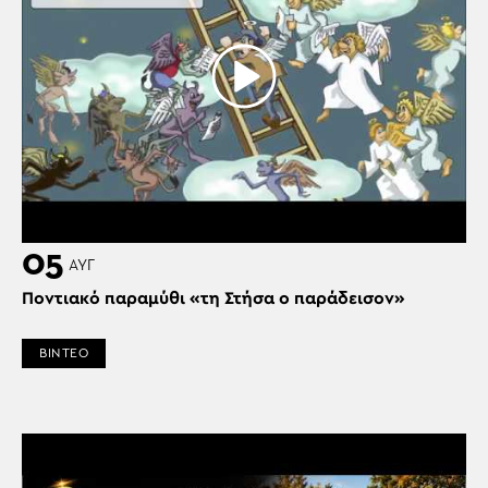
05
ΑΥΓ
Ποντιακό παραμύθι «τη Στήσα ο παράδεισον»
ΒΙΝΤΕΟ