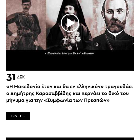
31
ΔΕΚ
«Η Μακεδονία έτον και θα εν ελληνικόν» τραγουδάει
ο Δημήτρης Καρασαββίδης και περνάει το δικό του
μήνυμα για την «Συμφωνία των Πρεσπών»
ΒΙΝΤΕΟ