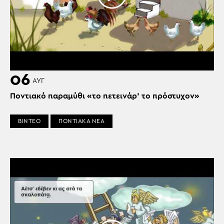
06
ΑΥΓ
Ποντιακό παραμύθι «το πετεινάρ’ το πρόστυχον»
ΒΙΝΤΕΟ
ΠΟΝΤΙΑΚΑ ΝΕΑ