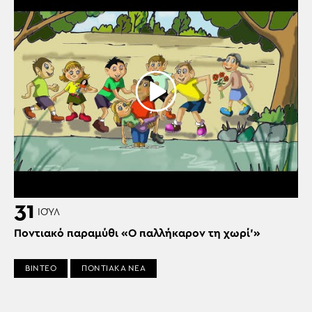
31
ΙΟΎΛ
Ποντιακό παραμύθι «Ο παλλήκαρον τη χωρί’»
ΒΙΝΤΕΟ
ΠΟΝΤΙΑΚΑ ΝΕΑ