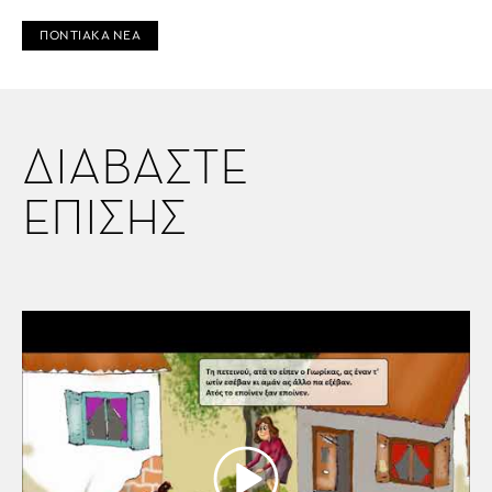
ΠΟΝΤΙΑΚΑ ΝΕΑ
ΔΙΑΒΑΣΤΕ
ΕΠΙΣΗΣ