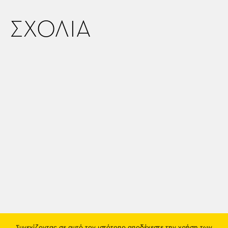
ΣΧΟΛΙΑ
Συνεχίζοντας σε αυτό τον ιστότοπο αποδέχεστε την χρήση των