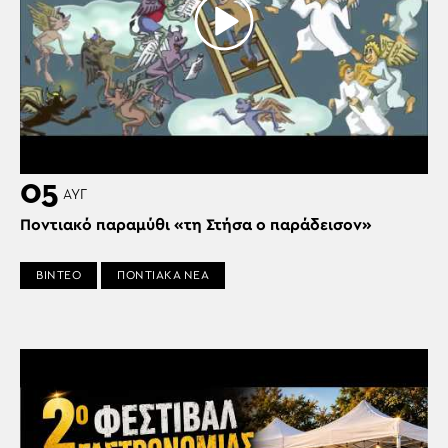
05
ΑΥΓ
Ποντιακό παραμύθι «τη Στήσα ο παράδεισον»
ΒΙΝΤΕΟ
ΠΟΝΤΙΑΚΑ ΝΕΑ