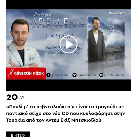
20
ΑΥΓ
«Πουλί μ’ το σεβνταλούκι σ’» είναι το τραγούδι με
ποντιακό στίχο στο νέο CD που κυκλοφόρησε στην
Τουρκία από τον Αντέμ Εκίζ Μπεσκιοϊλού
ΒΙΝΤΕΟ