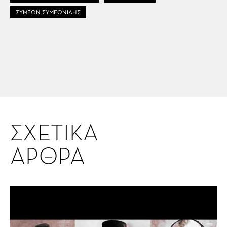
ΣΥΜΕΩΝ ΣΥΜΕΩΝΙΔΗΣ
ΣΧΕΤΙΚΑ
ΑΡΘΡΑ