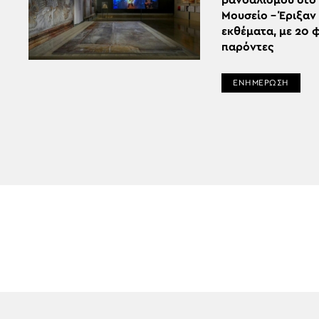
βανδαλισμού στο
Μουσείο – Έριξαν 
εκθέματα, με 20 
παρόντες
ΕΝΗΜΕΡΩΣΗ