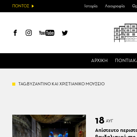
ΠΟΝΤΟΣ
Ιστορία
Λαογραφία
Θρ
ΑΡΧΙΚΗ
ΠΟΝΤΙΑΚ
TAG:ΒΥΖΑΝΤΙΝΟ ΚΑΙ ΧΡΙΣΤΙΑΝΙΚΟ ΜΟΥΣΕΙΟ
18
ΑΥΓ
Απίστευτο περιστ