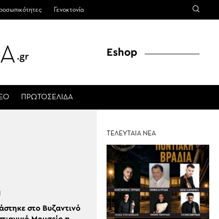
ροσωπικότητες
Γενοκτονία
Eshop
ΤΕΟ
ΠΡΩΤΟΣΕΛΙΔΑ
ΤΕΛΕΥΤΑΙΑ ΝΕΑ
Ι
άστηκε στο Βυζαντινό