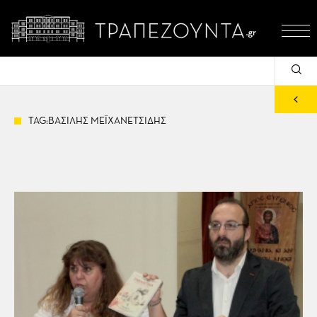
TAG:ΒΑΣΙΛΗΣ ΜΕΪΧΑΝΕΤΣΙΔΗΣ