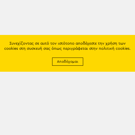
Συνεχίζοντας σε αυτό τον ιστότοπο αποδέχεστε την χρήση των
cookies στη συσκευή σας όπως περιγράφεται στην
πολιτική cookies
.
Αποδέχομαι
Newsletter
EMAIL: info@trapezounta.gr