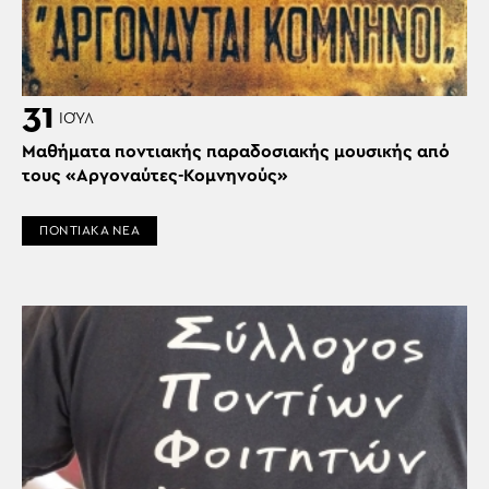
31
ΙΟΎΛ
Μαθήματα ποντιακής παραδοσιακής μουσικής από
τους «Αργοναύτες-Κομνηνούς»
ΠΟΝΤΙΑΚΑ ΝΕΑ