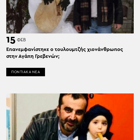
15
ΦΕΒ
Επανεμφανίστηκε ο τουλουμτζής χιονάνθρωπος
στην Αγάπη Γρεβενών;
ΠΟΝΤΙΑΚΑ ΝΕΑ