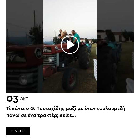
03
ΟΚΤ
Τί κάνει ο Θ. Πουταχίδης μαζί με έναν τουλουμτζή
πάνω σε ένα τρακτέρ; Δείτε…
ΒΙΝΤΕΟ