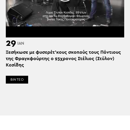
29
ΙΑΝ
Ξεσήκωσε με φυσερέτ’κους σκοπούς τους Πόντιους
της Φραγκφούρτης ο 93χρονος Στέλιος (Στύλον)
Κεσίδης
ΒΙΝΤΕΟ