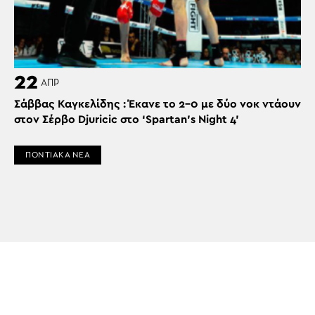
22
ΑΠΡ
Σάββας Καγκελίδης : Έκανε το 2-0 με δύο νοκ ντάουν
στον Σέρβο Djuricic στο ‘Spartan’s Night 4’
ΠΟΝΤΙΑΚΑ ΝΕΑ