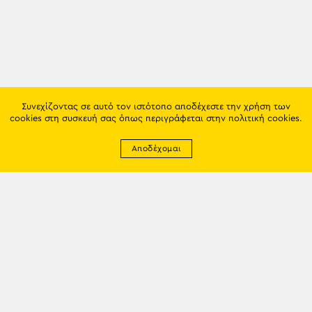
Συνεχίζοντας σε αυτό τον ιστότοπο αποδέχεστε την χρήση των
cookies στη συσκευή σας όπως περιγράφεται στην
πολιτική cookies
.
Αποδέχομαι
Newsletter
EMAIL: info@trapezounta.gr