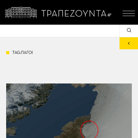
TAG:ΠΑΓΟΙ