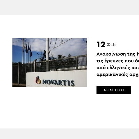
12
ΦΕΒ
Ανακοίνωση της N
τις έρευνες που δ
από ελληνικές και
αμερικανικές αρχ
ΕΝΗΜΕΡΩΣΗ