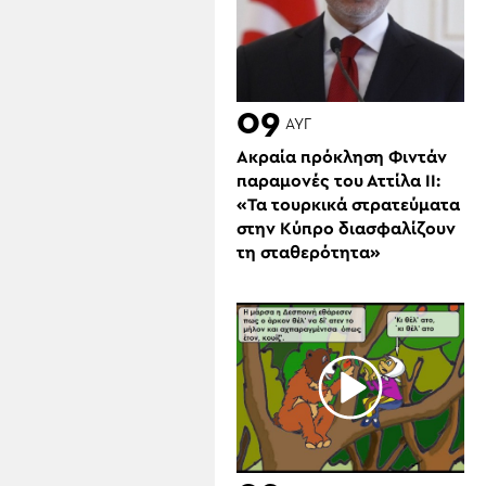
09
ΑΥΓ
Ακραία πρόκληση Φιντάν
παραμονές του Αττίλα ΙΙ:
«Τα τουρκικά στρατεύματα
στην Κύπρο διασφαλίζουν
τη σταθερότητα»