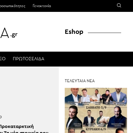
ροσωπικότητες
Γενοκτονία
Eshop
ΤΕΟ
ΠΡΩΤΟΣΕΛΙΔΑ
ΤΕΛΕΥΤΑΙΑ ΝΕΑ
Ρ
Προκαταρκτική