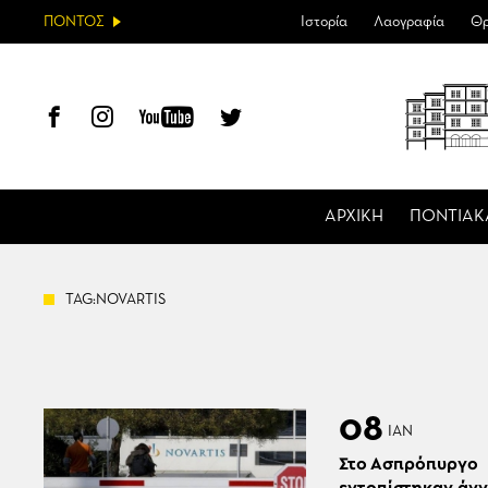
ΠΟΝΤΟΣ
Ιστορία
Λαογραφία
Θρ
ΑΡΧΙΚΗ
ΠΟΝΤΙΑΚ
TAG:NOVARTIS
08
ΙΑΝ
Στο Ασπρόπυργο