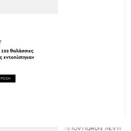
Γ
 122 θαλάσσιες
ς εντοπίστηκαν
ΕΡΩΣΗ