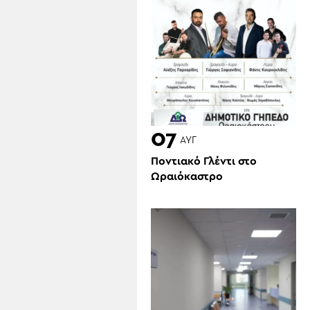
07
ΑΥΓ
Ποντιακό Γλέντι στο
Ωραιόκαστρο