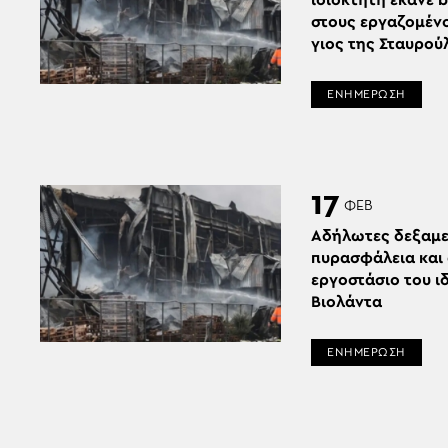
ιδιοκτήτη έκανε b
στους εργαζομένο
γιος της Σταυρού
ΕΝΗΜΕΡΩΣΗ
17
ΦΕΒ
Αδήλωτες δεξαμε
πυρασφάλεια και 
εργοστάσιο του ι
Βιολάντα
ΕΝΗΜΕΡΩΣΗ