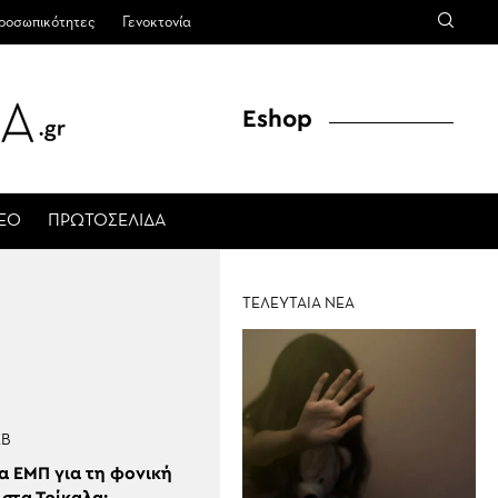
ροσωπικότητες
Γενοκτονία
Eshop
ΤΕΟ
ΠΡΩΤΟΣΕΛΙΔΑ
ΤΕΛΕΥΤΑΙΑ ΝΕΑ
ΕΒ
α ΕΜΠ για τη φονική