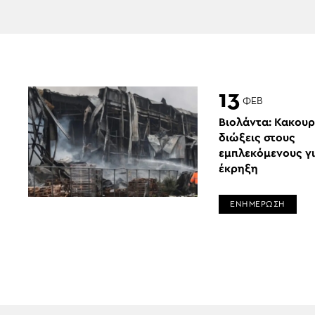
13
ΦΕΒ
Βιολάντα: Κακου
διώξεις στους
εμπλεκόμενους γι
έκρηξη
ΕΝΗΜΕΡΩΣΗ