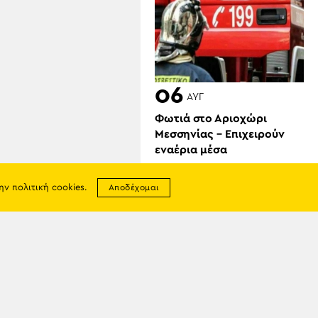
06
ΑΥΓ
Φωτιά στο Αριοχώρι
Μεσσηνίας – Επιχειρούν
εναέρια μέσα
την
πολιτική cookies
.
Αποδέχομαι
σης