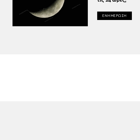
τις 24 ώρες;
ΕΝΗΜΕΡΩΣΗ