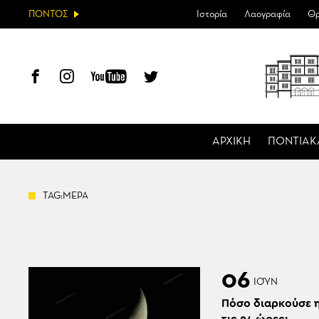
ΠΟΝΤΟΣ
Ιστορία
Λαογραφία
Θρ
ΑΡΧΙΚΗ
ΠΟΝΤΙΑΚ
TAG:ΜΕΡΑ
06
ΙΟΎΝ
Πόσο διαρκούσε η