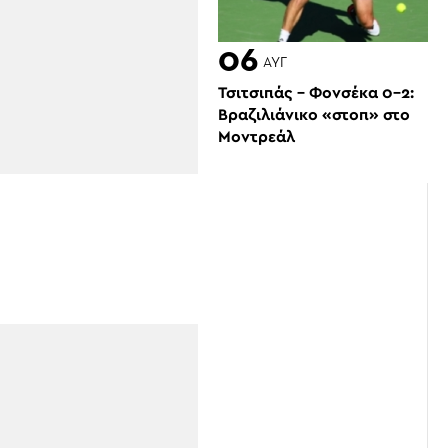
06
ΑΥΓ
Τσιτσιπάς – Φονσέκα 0-2:
Βραζιλιάνικο «στοπ» στο
Μοντρεάλ