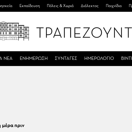
ησκεία
Εκπαίδευση
Πόλεις & Χωριά
Διάλεκτος
Παιχνίδια
Π
Α ΝΕΑ
ΕΝΗΜΕΡΩΣΗ
ΣΥΝΤΑΓΕΣ
ΗΜΕΡΟΛΟΓΙΟ
ΒΙΝ
 μέρα πριν