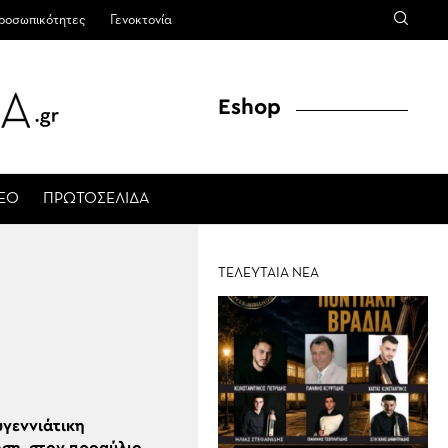
ροσωπικότητες
Γενοκτονία
Eshop
ΤΕΟ
ΠΡΩΤΟΣΕΛΙΔΑ
ΤΕΛΕΥΤΑΙΑ ΝΕΑ
Κ
υγεννιάτικη