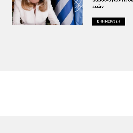
Βαρδινογιάννη σε
ετών
ΕΝΗΜΕΡΩΣΗ