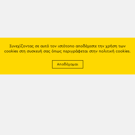
Συνεχίζοντας σε αυτό τον ιστότοπο αποδέχεστε την χρήση των
cookies στη συσκευή σας όπως περιγράφεται στην
πολιτική cookies
.
Αποδέχομαι
Newsletter
EMAIL: info@trapezounta.gr