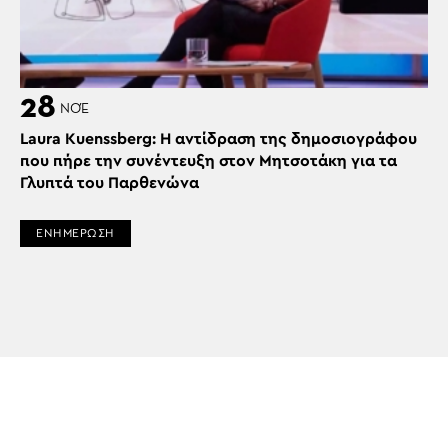
28
ΝΟΈ
Laura Kuenssberg: Η αντίδραση της δημοσιογράφου
που πήρε την συνέντευξη στον Μητσοτάκη για τα
Γλυπτά του Παρθενώνα
ΕΝΗΜΕΡΩΣΗ