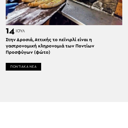
14
ΙΟΎΛ
Στην Δροσιά, Αττικής το πεϊνιρλί είναι η
γαστρονομική κληρονομιά των Ποντίων
Προσφύγων (φώτο)
ΠΟΝΤΙΑΚΑ ΝΕΑ