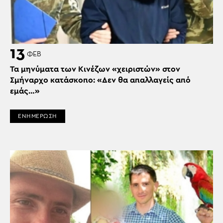
13
ΦΕΒ
Τα μηνύματα των Κινέζων «χειριστών» στον
Σμήναρχο κατάσκοπο: «Δεν θα απαλλαγείς από
εμάς…»
ΕΝΗΜΕΡΩΣΗ