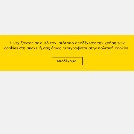
Συνεχίζοντας σε αυτό τον ιστότοπο αποδέχεστε την χρήση των
cookies στη συσκευή σας όπως περιγράφεται στην
πολιτική cookies
.
Αποδέχομαι
Newsletter
EMAIL: info@trapezounta.gr