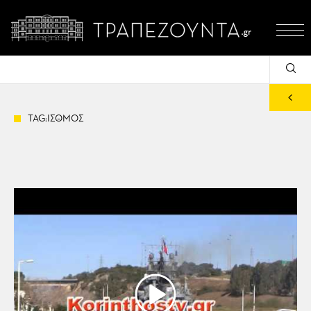
TAG:ΙΣΘΜΟΣ