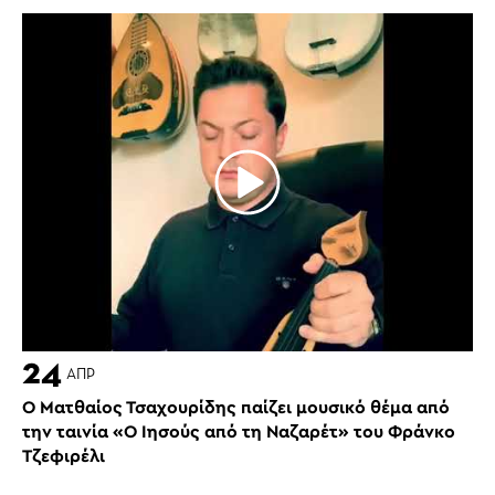
24
ΑΠΡ
Ο Ματθαίος Τσαχουρίδης παίζει μουσικό θέμα από
την ταινία «Ο Ιησούς από τη Ναζαρέτ» του Φράνκο
Τζεφιρέλι