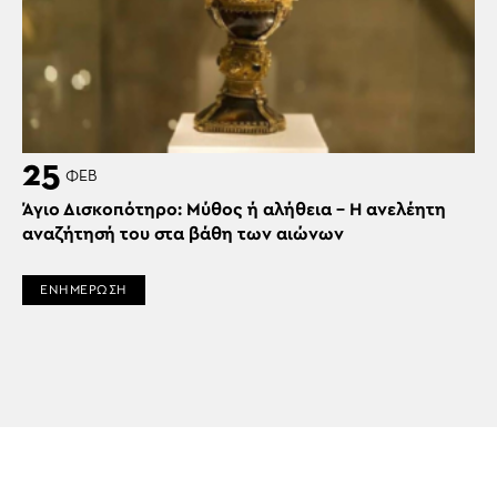
25
ΦΕΒ
Άγιο Δισκοπότηρο: Μύθος ή αλήθεια – Η ανελέητη
αναζήτησή του στα βάθη των αιώνων
ΕΝΗΜΕΡΩΣΗ