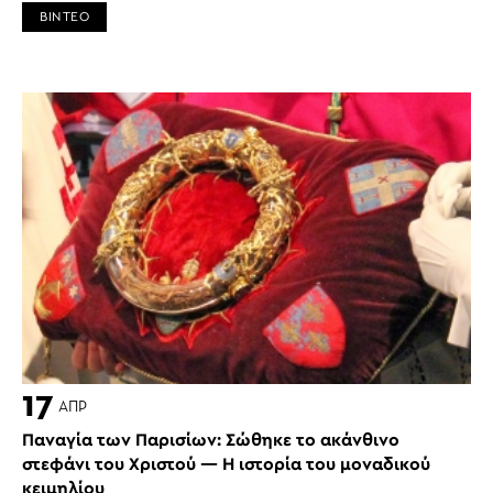
ΒΙΝΤΕΟ
17
ΑΠΡ
Παναγία των Παρισίων: Σώθηκε το ακάνθινο
στεφάνι του Χριστού — Η ιστορία του μοναδικού
κειμηλίου