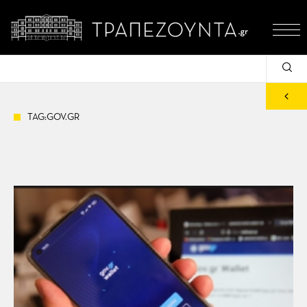
TAG:GOV.GR