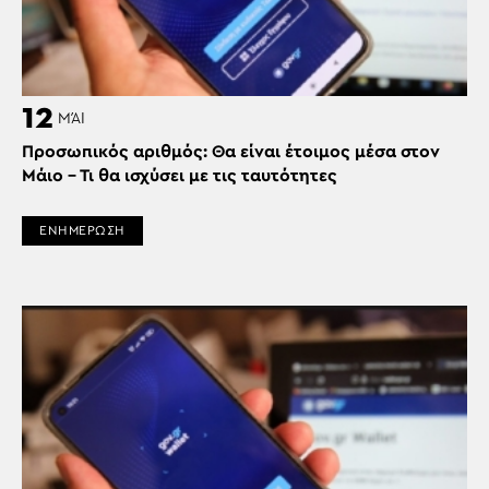
12
ΜΆΙ
Προσωπικός αριθμός: Θα είναι έτοιμος μέσα στον
Μάιο – Τι θα ισχύσει με τις ταυτότητες
ΕΝΗΜΕΡΩΣΗ