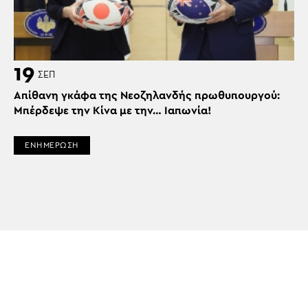
19
ΣΕΠ
Απίθανη γκάφα της Νεοζηλανδής πρωθυπουργού:
Μπέρδεψε την Κίνα με την… Ιαπωνία!
ΕΝΗΜΕΡΩΣΗ