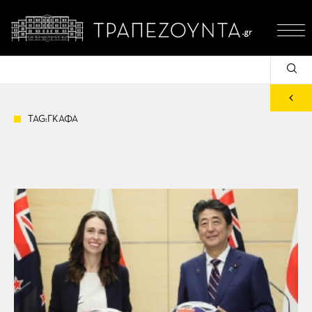
TAG:ΓΚΑΦΑ