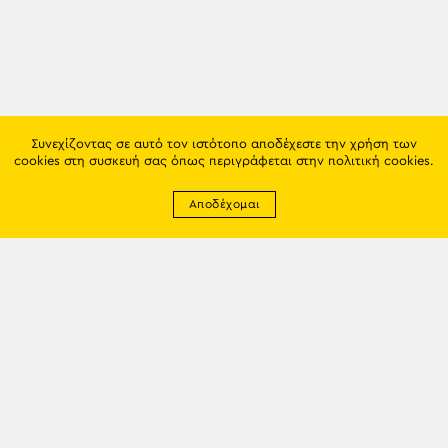
Συνεχίζοντας σε αυτό τον ιστότοπο αποδέχεστε την χρήση των
cookies στη συσκευή σας όπως περιγράφεται στην
πολιτική cookies
.
Αποδέχομαι
Newsletter
EMAIL: info@trapezounta.gr