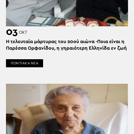
03
ΟΚΤ
Η τελευταία μάρτυρας του 20ού αιώνα -Ποια είναι η
Παρέσσα Ορφανίδου, η γηραιότερη Ελληνίδα εν ζωή
ΠΟΝΤΙΑΚΑ ΝΕΑ