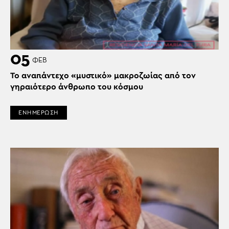
05
ΦΕΒ
Το αναπάντεχο «μυστικό» μακροζωίας από τον
γηραιότερο άνθρωπο του κόσμου
ΕΝΗΜΕΡΩΣΗ