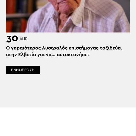
30
ΑΠΡ
Ο γηραιότερος Αυστραλός επιστήμονας ταξιδεύει
στην Ελβετία για να… αυτοκτονήσει
ΕΝΗΜΕΡΩΣΗ