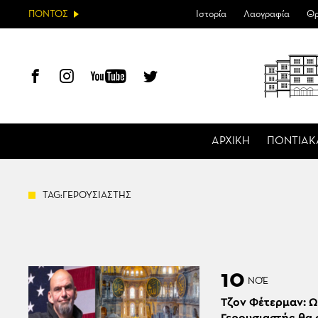
ΠΟΝΤΟΣ
Ιστορία
Λαογραφία
Θρ
ΑΡΧΙΚΗ
ΠΟΝΤΙΑΚ
TAG:ΓΕΡΟΥΣΙΑΣΤΗΣ
10
ΝΟΈ
Τζον Φέτερμαν: 