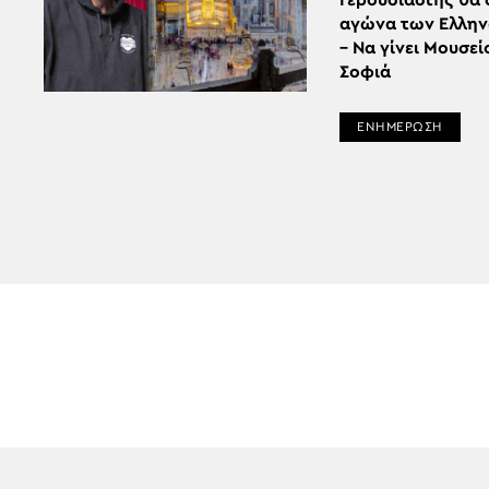
Γερουσιαστής θα 
αγώνα των Ελλη
– Να γίνει Μουσεί
Σοφιά
ΕΝΗΜΕΡΩΣΗ