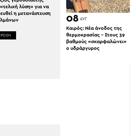
ξιός γερουσιαστής
«τελική λύση» για να
ευθεί η μετανάστευση
08
ΑΥΓ
υλμάνων
Καιρός: Νέα άνοδος της
θερμοκρασίας – Στους 39
ΕΡΩΣΗ
βαθμούς «σκαρφαλώνει»
ο υδράργυρος