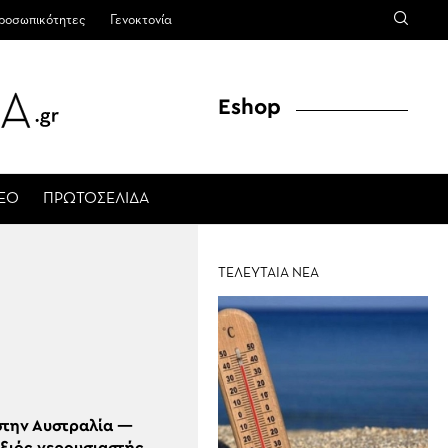
ροσωπικότητες
Γενοκτονία
Eshop
ΤΕΟ
ΠΡΩΤΟΣΕΛΙΔΑ
ΤΕΛΕΥΤΑΙΑ ΝΕΑ
στην Αυστραλία —