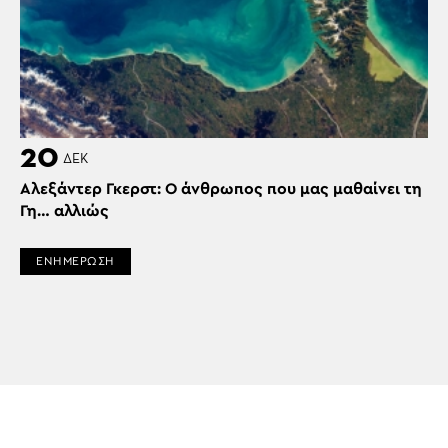
20
ΔΕΚ
Αλεξάντερ Γκερστ: Ο άνθρωπος που μας μαθαίνει τη
Γη… αλλιώς
ΕΝΗΜΕΡΩΣΗ