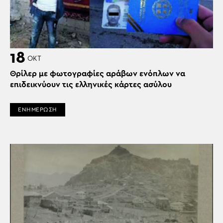
18
ΟΚΤ
Θρίλερ με φωτογραφίες αράβων ενόπλων να
επιδεικνύουν τις ελληνικές κάρτες ασύλου
ΕΝΗΜΕΡΩΣΗ