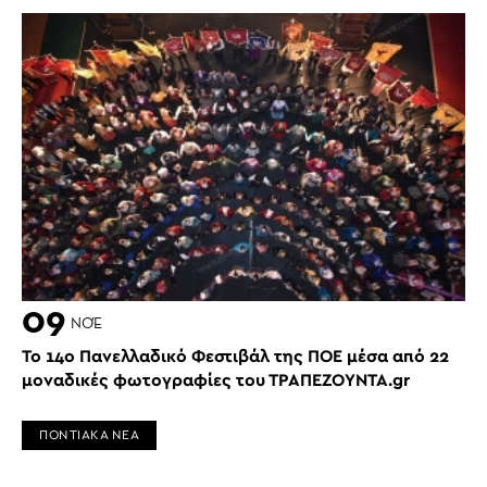
09
ΝΟΈ
Το 14ο Πανελλαδικό Φεστιβάλ της ΠΟΕ μέσα από 22
μοναδικές φωτογραφίες του ΤΡΑΠΕΖΟΥΝΤΑ.gr
ΠΟΝΤΙΑΚΑ ΝΕΑ