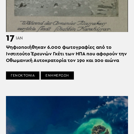
17
ΙΑΝ
Ψηφιοποιήθηκαν 6.000 φωτογραφίες από το
Ινστιτούτο Έρευνών Γκέτι των ΗΠΑ που αφορούν την
Οθωμανική Αυτοκρατορία τον 19ο και 20ο αιώνα
ΓΕΝΟΚΤΟΝΙΑ
ΕΝΗΜΕΡΩΣΗ