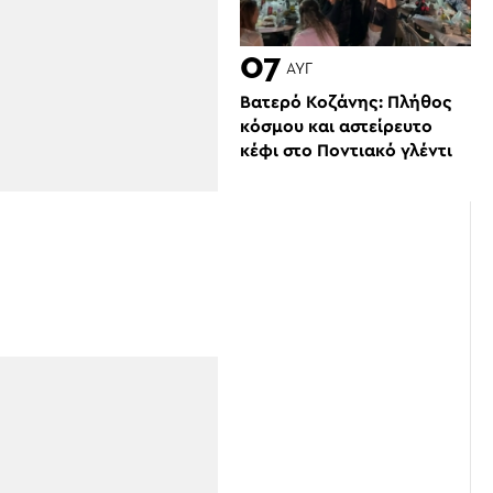
07
ΑΥΓ
Βατερό Κοζάνης: Πλήθος
κόσμου και αστείρευτο
κέφι στο Ποντιακό γλέντι