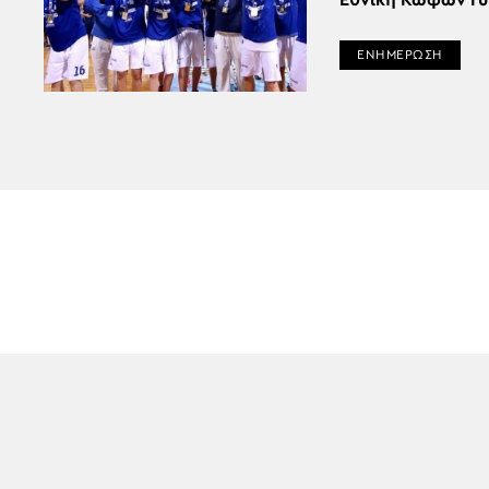
Εθνική Κωφών Γ
ΕΝΗΜΕΡΩΣΗ