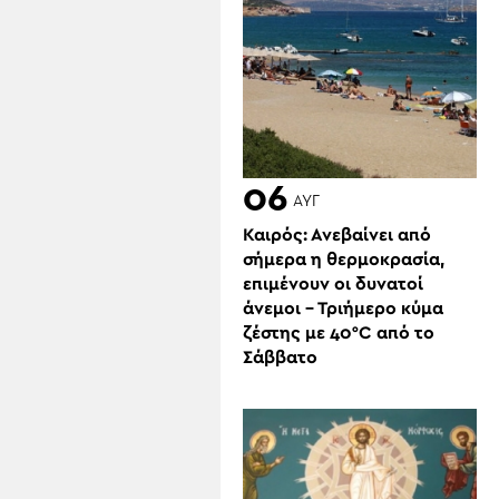
06
ΑΥΓ
Καιρός: Ανεβαίνει από
σήμερα η θερμοκρασία,
επιμένουν οι δυνατοί
άνεμοι – Τριήμερο κύμα
ζέστης με 40°C από το
Σάββατο