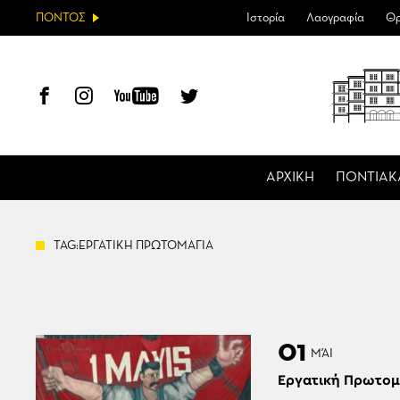
ΠΟΝΤΟΣ
Ιστορία
Λαογραφία
Θρ
ΑΡΧΙΚΗ
ΠΟΝΤΙΑΚ
TAG:ΕΡΓΑΤΙΚΗ ΠΡΩΤΟΜΑΓΙΑ
01
ΜΆΙ
Εργατική Πρωτομ