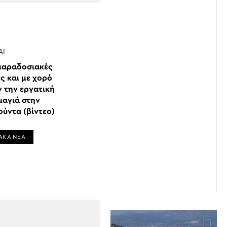
ΆΙ
 παραδοσιακές
ς και με χορό
ν την εργατική
αγιά στην
ούντα (βίντεο)
ΑΚΑ ΝΕΑ