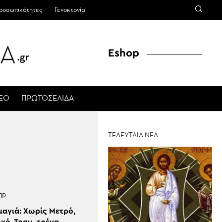
ροσωπικότητες
Γενοκτονία
Eshop
ΤΕΟ
ΠΡΩΤΟΣΕΛΙΔΑ
ΤΕΛΕΥΤΑΙΑ ΝΕΑ
ΠΡ
αγιά: Χωρίς Μετρό,