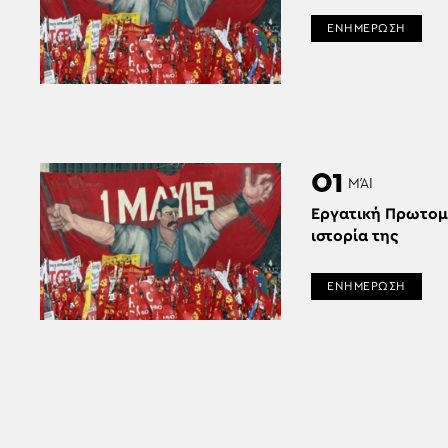
ΕΝΗΜΕΡΩΣΗ
01
ΜΆΙ
Εργατική Πρωτομ
ιστορία της
ΕΝΗΜΕΡΩΣΗ