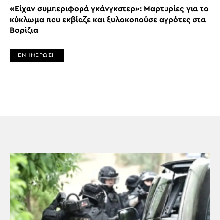
«Είχαν συμπεριφορά γκάνγκστερ»: Μαρτυρίες για το
κύκλωμα που εκβίαζε και ξυλοκοπούσε αγρότες στα
Βορίζια
ΕΝΗΜΕΡΩΣΗ