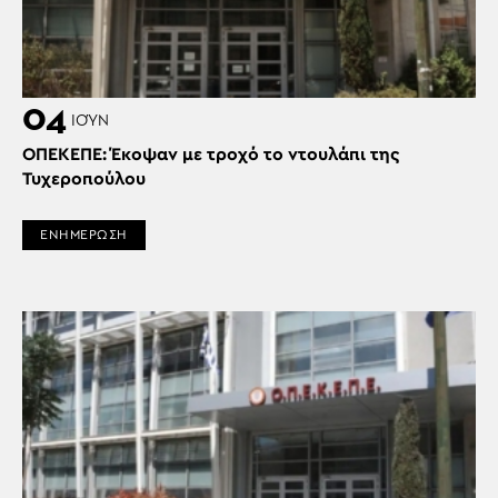
04
ΙΟΎΝ
ΟΠΕΚΕΠΕ: Έκοψαν με τροχό το ντουλάπι της
Τυχεροπούλου
ΕΝΗΜΕΡΩΣΗ