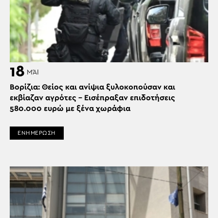
18
ΜΆΙ
Βορίζια: Θείος και ανίψια ξυλοκοπούσαν και
εκβίαζαν αγρότες – Εισέπραξαν επιδοτήσεις
580.000 ευρώ με ξένα χωράφια
ΕΝΗΜΕΡΩΣΗ