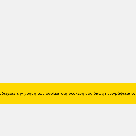
ποδέχεστε την χρήση των cookies στη συσκευή σας όπως περιγράφεται σ
Πόντος
Eshop