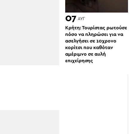
07
ΑΥΓ
Κρήτη: Τουρίστας ρωτούσε
πόσο να πληρώσει για να
ασελγήσει σε 10χρονο
κορίτσι που καθόταν
αμέριμνο σε αυλή
επιχείρησης