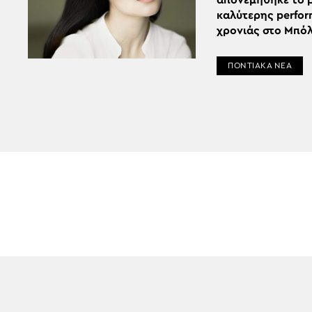
απονεμήθηκε το 
καλύτερης perfor
χρονιάς στο Μπό
ΠΟΝΤΙΑΚΑ ΝΕΑ