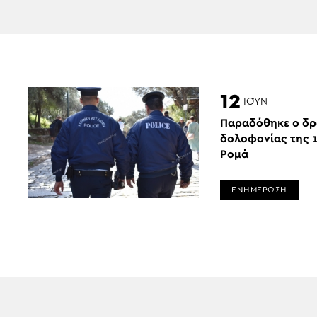
12
ΙΟΎΝ
Παραδόθηκε ο δρ
δολοφονίας της 
Ρομά
ΕΝΗΜΕΡΩΣΗ