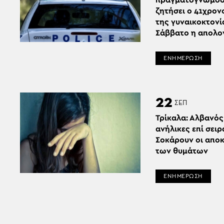
πραγματογνωμοσ
ζητήσει ο 41χρον
της γυναικοκτονία
Σάββατο η απολο
ΕΝΗΜΕΡΩΣΗ
22
ΣΕΠ
Τρίκαλα: Αλβανός
ανήλικες επί σει
Σοκάρουν οι απο
των θυμάτων
ΕΝΗΜΕΡΩΣΗ