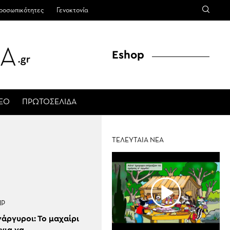
ροσωπικότητες
Γενοκτονία
Eshop
ΤΕΟ
ΠΡΩΤΟΣΕΛΙΔΑ
ΤΕΛΕΥΤΑΙΑ ΝΕΑ
ΠΡ
νάργυροι: Το μαχαίρι