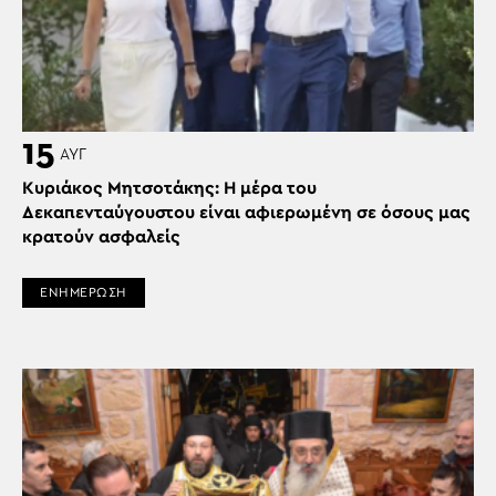
15
ΑΥΓ
Κυριάκος Μητσοτάκης: Η μέρα του
Δεκαπενταύγουστου είναι αφιερωμένη σε όσους μας
κρατούν ασφαλείς
ΕΝΗΜΕΡΩΣΗ