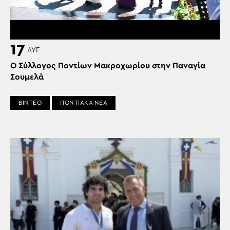
17
ΑΥΓ
Ο Σύλλογος Ποντίων Μακροχωρίου στην Παναγία
Σουμελά
ΒΙΝΤΕΟ
ΠΟΝΤΙΑΚΑ ΝΕΑ