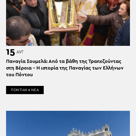
15
ΑΥΓ
Παναγία Σουμελά: Από τα βάθη της Τραπεζούντας
στη Βέροια – Η ιστορία της Παναγίας των Ελλήνων
του Πόντου
ΠΟΝΤΙΑΚΑ ΝΕΑ