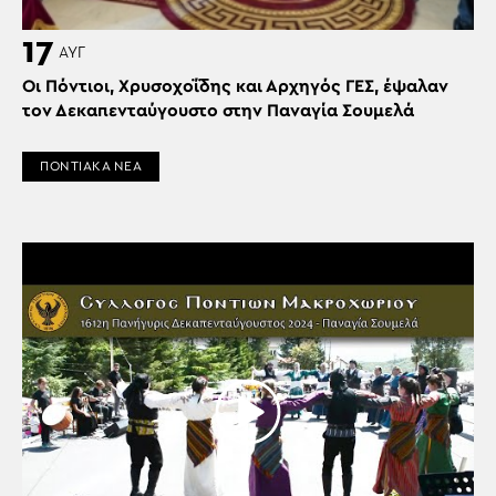
17
ΑΥΓ
Οι Πόντιοι, Χρυσοχοΐδης και Αρχηγός ΓΕΣ, έψαλαν
τον Δεκαπενταύγουστο στην Παναγία Σουμελά
ΠΟΝΤΙΑΚΑ ΝΕΑ