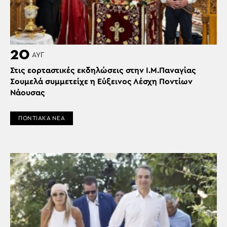
20
ΑΥΓ
Στις εορταστικές εκδηλώσεις στην Ι.Μ.Παναγίας
Σουμελά συμμετείχε η Εύξεινος Λέσχη Ποντίων
Νάουσας
ΠΟΝΤΙΑΚΑ ΝΕΑ