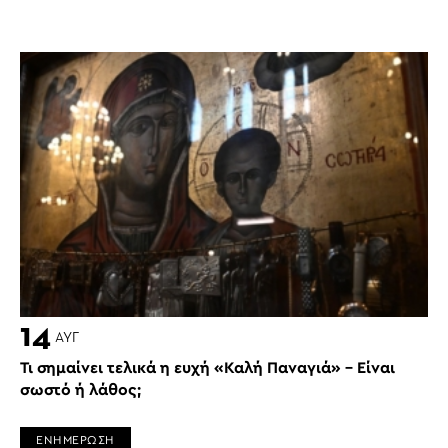
14
ΑΥΓ
Τι σημαίνει τελικά η ευχή «Καλή Παναγιά» – Είναι
σωστό ή λάθος;
ΕΝΗΜΕΡΩΣΗ