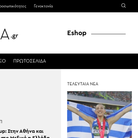
ροσωπικότητες
Γενοκτονία
Eshop
ΤΕΟ
ΠΡΩΤΟΣΕΛΙΔΑ
ΤΕΛΕΥΤΑΙΑ ΝΕΑ
Π
up: Στην Αθήνα και