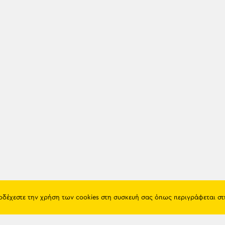
ποδέχεστε την χρήση των cookies στη συσκευή σας όπως περιγράφεται σ