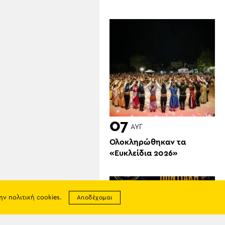
07
ΑΥΓ
Ολοκληρώθηκαν τα
«Ευκλείδια 2026»
την
πολιτική cookies
.
Αποδέχομαι