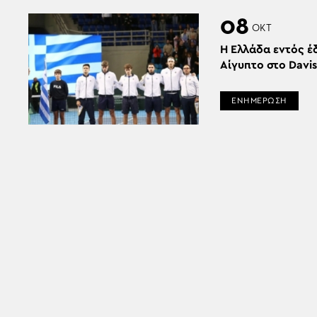
08
ΟΚΤ
H Ελλάδα εντός έ
Αίγυπτο στο Davi
ΕΝΗΜΕΡΩΣΗ