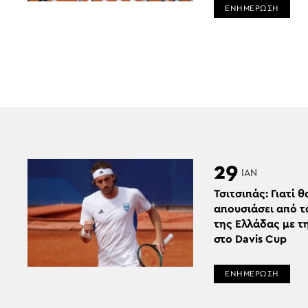
ΕΝΗΜΕΡΩΣΗ
29
ΙΑΝ
Τσιτσιπάς: Γιατί θ
απουσιάσει από τ
της Ελλάδας με τ
στο Davis Cup
ΕΝΗΜΕΡΩΣΗ