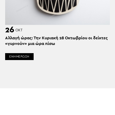
26
ΟΚΤ
Αλλαγή ώρας: Την Κυριακή 28 Οκτωβρίου οι δείκτες
«γυρνούν» μια ώρα πίσω
ΕΝΗΜΕΡΩΣΗ