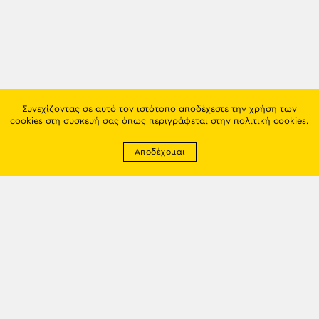
Συνεχίζοντας σε αυτό τον ιστότοπο αποδέχεστε την χρήση των
cookies στη συσκευή σας όπως περιγράφεται στην
πολιτική cookies
.
Αποδέχομαι
Newsletter
EMAIL: info@trapezounta.gr