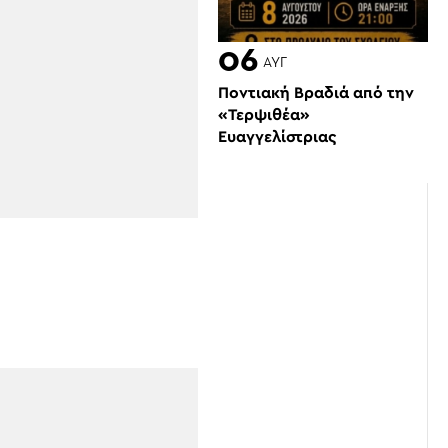
06
ΑΥΓ
Ποντιακή Βραδιά από την
«Τερψιθέα»
Ευαγγελίστριας