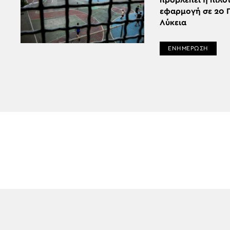
προβλέπει η πιλο
εφαρμογή σε 20 Γ
Λύκεια
ΕΝΗΜΕΡΩΣΗ