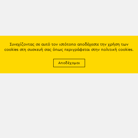
Συνεχίζοντας σε αυτό τον ιστότοπο αποδέχεστε την χρήση των
cookies στη συσκευή σας όπως περιγράφεται στην
πολιτική cookies
.
Αποδέχομαι
Newsletter
EMAIL: info@trapezounta.gr