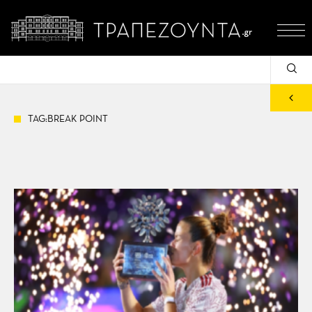
TAG:BREAK POINT