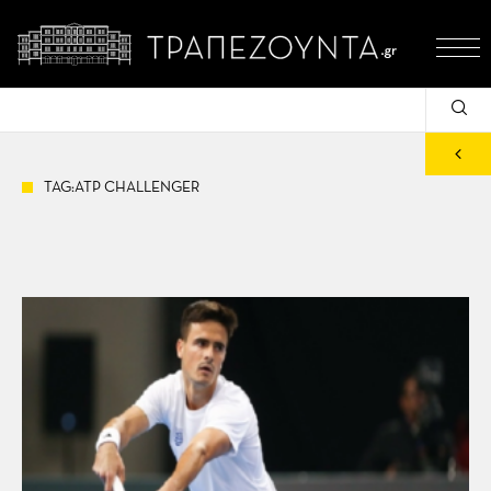
TAG:ATP CHALLENGER