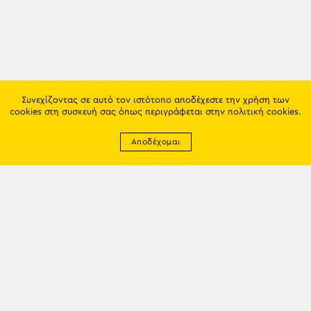
Συνεχίζοντας σε αυτό τον ιστότοπο αποδέχεστε την χρήση των
cookies στη συσκευή σας όπως περιγράφεται στην
πολιτική cookies
.
Αποδέχομαι
Newsletter
EMAIL: info@trapezounta.gr