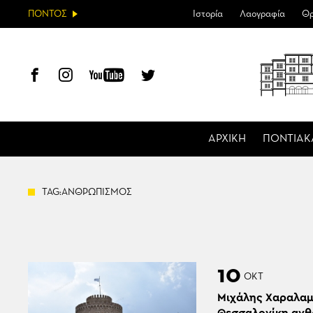
ΠΟΝΤΟΣ
Ιστορία
Λαογραφία
Θρ
ΑΡΧΙΚΗ
ΠΟΝΤΙΑΚ
TAG:ΑΝΘΡΩΠΙΣΜΟΣ
10
ΟΚΤ
Μιχάλης Χαραλαμ