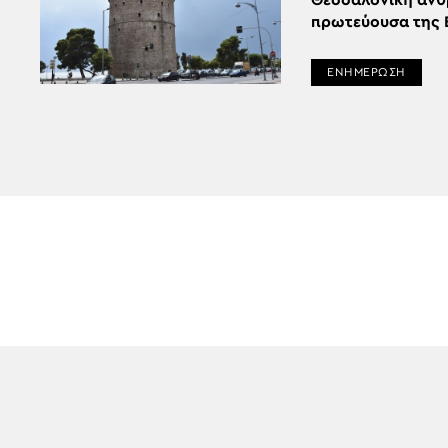
Θεσσαλονίκη ανθ
πρωτεύουσα της
ΕΝΗΜΕΡΩΣΗ