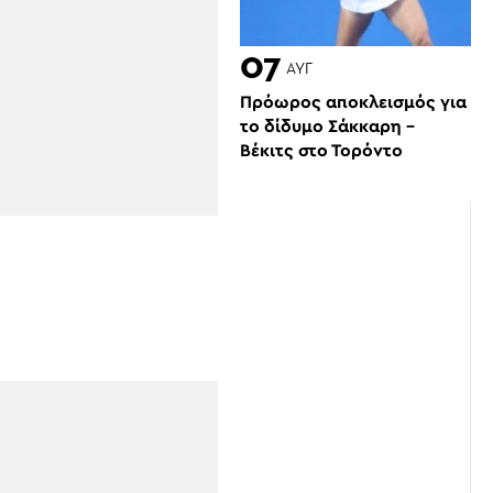
07
ΑΥΓ
Πρόωρος αποκλεισμός για
το δίδυμο Σάκκαρη –
Βέκιτς στο Τορόντο