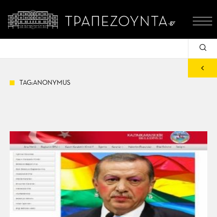
TAG:ANONYMUS