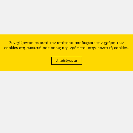
Συνεχίζοντας σε αυτό τον ιστότοπο αποδέχεστε την χρήση των
cookies στη συσκευή σας όπως περιγράφεται στην
πολιτική cookies
.
Αποδέχομαι
Newsletter
EMAIL: info@trapezounta.gr