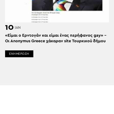
10
ΙΑΝ
«Είμαι ο Ερντογάν και είμαι ένας περήφανος gay» –
Οι Anonymus Greece χάκαραν site Τουρκικού δήμου
ΕΝΗΜΕΡΩΣΗ