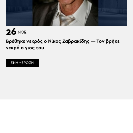
26
ΝΟΈ
Βρέθηκε νεκρός ο Νίκος Ζαβρακίδης — Τον βρήκε
νεκρό ο γιος του
ΕΝΗΜΕΡΩΣΗ