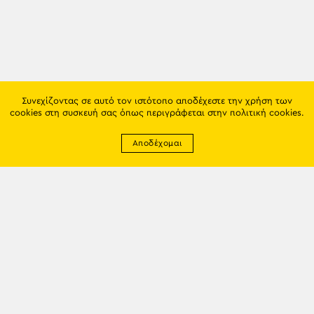
Συνεχίζοντας σε αυτό τον ιστότοπο αποδέχεστε την χρήση των
cookies στη συσκευή σας όπως περιγράφεται στην
πολιτική cookies
.
Αποδέχομαι
Newsletter
EMAIL: info@trapezounta.gr