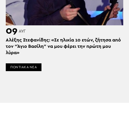
09
ΑΥΓ
Αλέξης Στεφανίδης: «Σε ηλικία 10 ετών, ζήτησα από
τον “Άγιο Βασίλη” να μου φέρει την πρώτη μου
λύρα»
ΠΟΝΤΙΑΚΑ ΝΕΑ