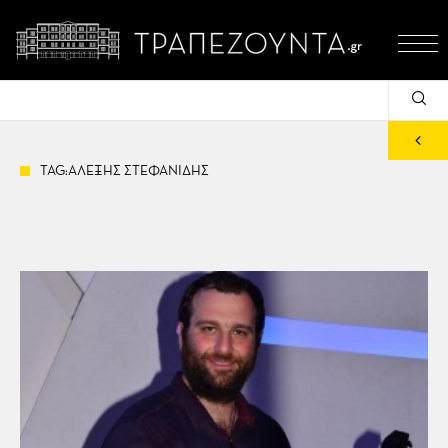
TAG:ΑΛΕΞΗΣ ΣΤΕΦΑΝΙΔΗΣ