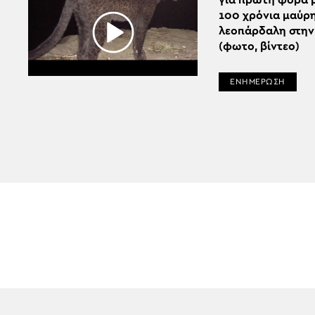
για πρώτη φορά 
100 χρόνια μαύρ
λεοπάρδαλη στην
(φωτο, βίντεο)
ΕΝΗΜΕΡΩΣΗ