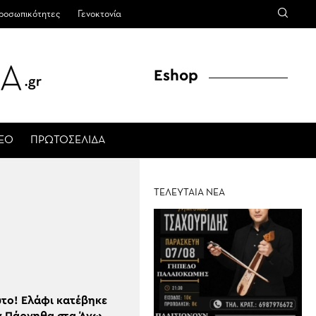
ροσωπικότητες
Γενοκτονία
Eshop
ΤΕΟ
ΠΡΩΤΟΣΕΛΙΔΑ
ΤΕΛΕΥΤΑΙΑ ΝΕΑ
υτο! Ελάφι κατέβηκε