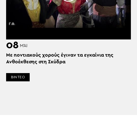
08
ΜΆΙ
Με ποντιακούς χορούς έγιναν τα εγκαίνια της
Ανθοέκθεσης στη Σκύδρα
ΒΙΝΤΕΟ