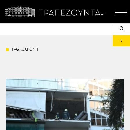
TAG:30ΧΡΟΝΗ