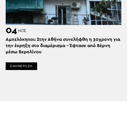
04
ΝΟΈ
Αμπελόκηποι: Στην Αθήνα συνελήφθη η 30χρονη για
την έκρηξη στο διαμέρισμα – Έφτασε από Βέρνη
μέσω Βερολίνου
ΕΝΗΜΕΡΩΣΗ