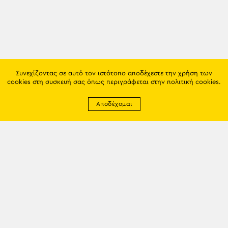
Συνεχίζοντας σε αυτό τον ιστότοπο αποδέχεστε την χρήση των
cookies στη συσκευή σας όπως περιγράφεται στην
πολιτική cookies
.
Αποδέχομαι
Newsletter
EMAIL: info@trapezounta.gr