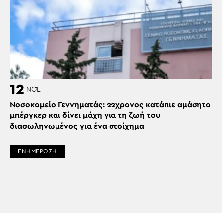
12
ΝΟΈ
Νοσοκομείο Γεννηματάς: 22χρονος κατάπιε αμάσητο
μπέργκερ και δίνει μάχη για τη ζωή του
διασωληνωμένος για ένα στοίχημα
ΕΝΗΜΕΡΩΣΗ