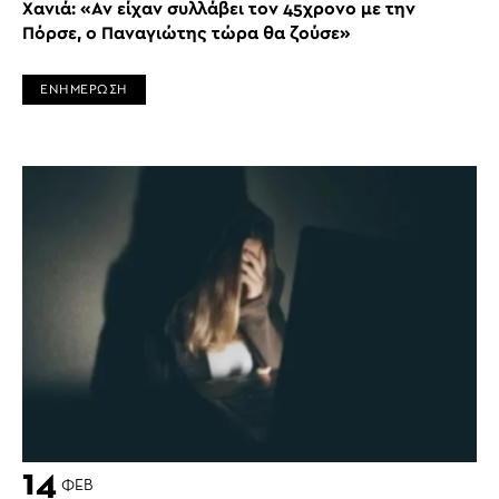
Χανιά: «Αν είχαν συλλάβει τον 45χρονο με την
Πόρσε, ο Παναγιώτης τώρα θα ζούσε»
ΕΝΗΜΕΡΩΣΗ
14
ΦΕΒ