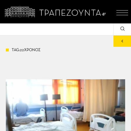
TAG:22ΧΡΟΝΟΣ