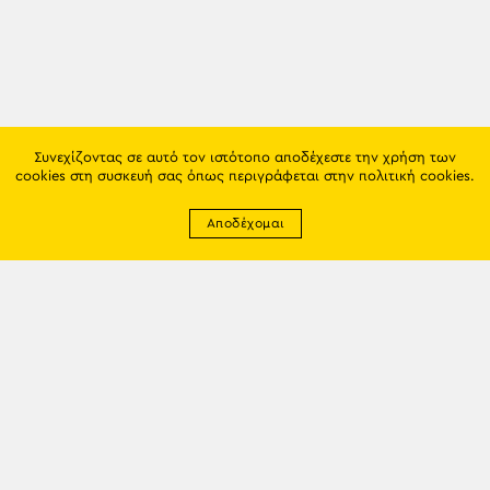
Συνεχίζοντας σε αυτό τον ιστότοπο αποδέχεστε την χρήση των
cookies στη συσκευή σας όπως περιγράφεται στην
πολιτική cookies
.
Αποδέχομαι
Newsletter
EMAIL: info@trapezounta.gr