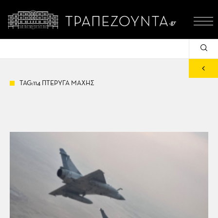
TAG:114 ΠΤΕΡΥΓΑ ΜΑΧΗΣ