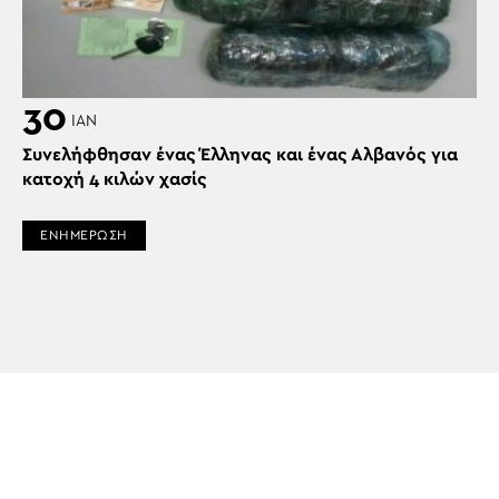
30
ΙΑΝ
Συνελήφθησαν ένας Έλληνας και ένας Αλβανός για
κατοχή 4 κιλών χασίς
ΕΝΗΜΕΡΩΣΗ