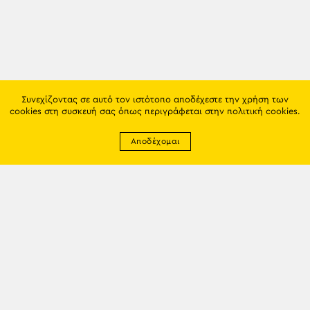
Συνεχίζοντας σε αυτό τον ιστότοπο αποδέχεστε την χρήση των
cookies στη συσκευή σας όπως περιγράφεται στην
πολιτική cookies
.
Αποδέχομαι
Newsletter
EMAIL: info@trapezounta.gr