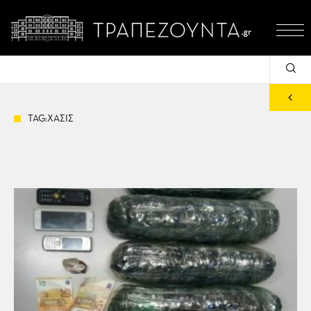
TAG:ΧΑΣΙΣ