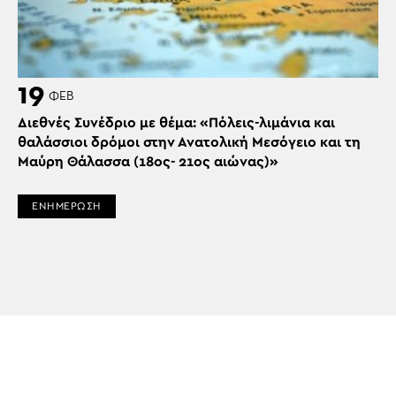
19
ΦΕΒ
Διεθνές Συνέδριο με θέμα: «Πόλεις-λιμάνια και
θαλάσσιοι δρόμοι στην Ανατολική Μεσόγειο και τη
Μαύρη Θάλασσα (18ος- 21ος αιώνας)»
ΕΝΗΜΕΡΩΣΗ