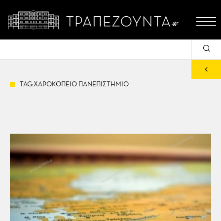
TAG:ΧΑΡΟΚΟΠΕΙΟ ΠΑΝΕΠΙΣΤΗΜΙΟ