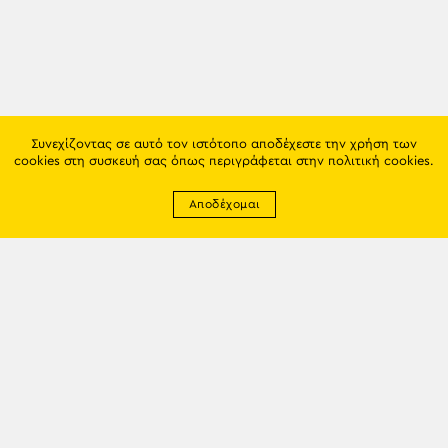
Συνεχίζοντας σε αυτό τον ιστότοπο αποδέχεστε την χρήση των
cookies στη συσκευή σας όπως περιγράφεται στην
πολιτική cookies
.
Αποδέχομαι
Newsletter
EMAIL: info@trapezounta.gr