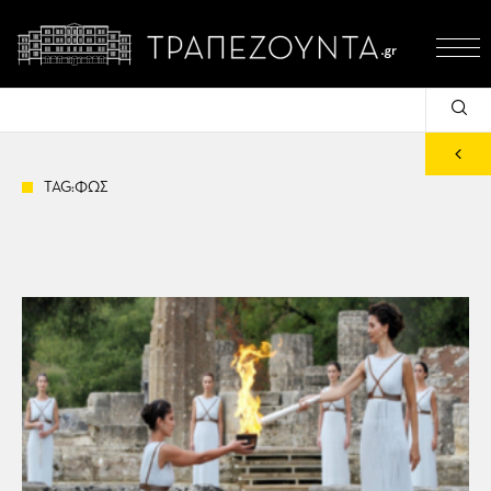
TAG:ΦΩΣ