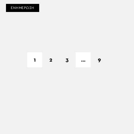
ΕΝΗΜΕΡΩΣΗ
1
2
3
…
9