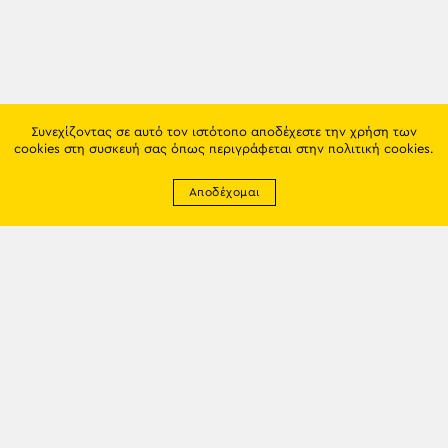
Συνεχίζοντας σε αυτό τον ιστότοπο αποδέχεστε την χρήση των
cookies στη συσκευή σας όπως περιγράφεται στην
πολιτική cookies
.
Αποδέχομαι
Newsletter
EMAIL: info@trapezounta.gr