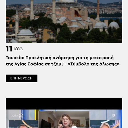
11
ΙΟΎΛ
Τουρκία: Προκλητική ανάρτηση για τη μετατροπή
της Αγίας Σοφίας σε τζαμί – «Σύμβολο της άλωσης»
ΕΝΗΜΕΡΩΣΗ