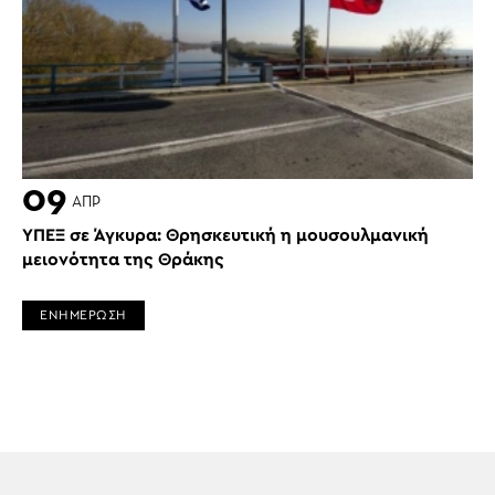
09
ΑΠΡ
ΥΠΕΞ σε Άγκυρα: Θρησκευτική η μουσουλμανική
μειονότητα της Θράκης
ΕΝΗΜΕΡΩΣΗ