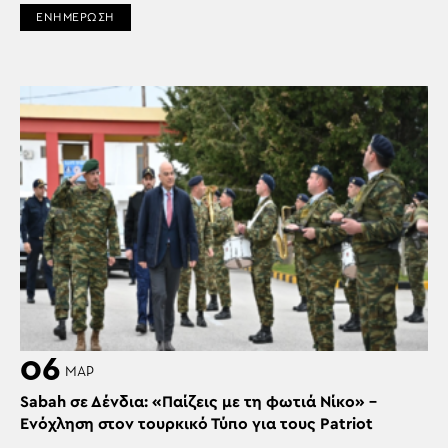
ΕΝΗΜΕΡΩΣΗ
06
ΜΑΡ
Sabah σε Δένδια: «Παίζεις με τη φωτιά Νίκο» –
Ενόχληση στον τουρκικό Τύπο για τους Patriot